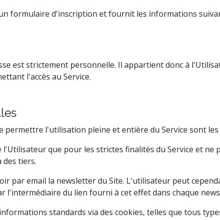
it un formulaire d'inscription et fournit les informations suiva
 est strictement personnelle. Il appartient donc à l'Utilisat
ettant l'accès au Service.
les
de permettre l'utilisation pleine et entière du Service sont l
 l'Utilisateur que pour les strictes finalités du Service et n
 des tiers.
evoir par email la newsletter du Site. L'utilisateur peut cepe
ar l'intermédiaire du lien fourni à cet effet dans chaque news
informations standards via des cookies, telles que tous typ