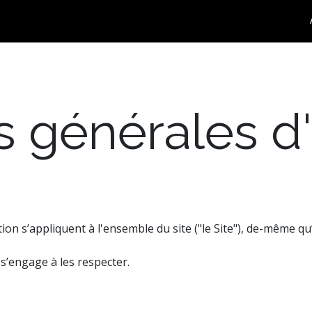
 générales d'u
tion s’appliquent à l'ensemble du site ("le Site"), de-même q
 s’engage à les respecter.