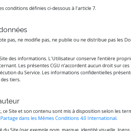
s conditions définies ci-dessous à l'article 7.
s données
dapte pas, ne modifie pas, ne publie ou ne distribue pas les 
au Site des informations. L'Utilisateur conserve l’entière propr
ernant. Les présentes CGU n’accordent aucun droit sur ces i
’exécution du Service. Les informations confidentielles prése
des tiers.
'auteur
 ce Site et son contenu sont mis à disposition selon les ter
- Partage dans les Mêmes Conditions 4.0 International
.
té du Site (par exemple nom, marque, identité visuelle, logos, 