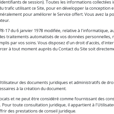
 (identifiants de session). Toutes les informations collectées
du trafic utilisant ce Site, pour en développer la conception 
néralement pour améliorer le Service offert. Vous avez la poss
teur.
-17 du 6 janvier 1978 modifiée, relative à l'informatique, aux
à des traitements automatisés de vos données personnelles,
mplis par vos soins. Vous disposez d'un droit d'accès, d'inte
rcer à tout moment auprès du Contact du Site soit directemen
Utilisateur des documents juridiques et administratifs de droi
écessaires à la création du document.
ocats et ne peut être considéré comme fournissant des conseils
. Pour toute consultation juridique, il appartient à l'Utilisa
ffrir des prestations de conseil juridique.