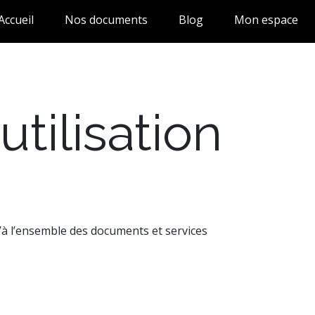
Accueil
Nos documents
Blog
Mon espace
tilisation
u’à l’ensemble des documents et services