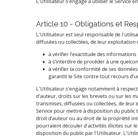
L'Utilisateur s'engage à utiliser le Service e
Article 10 - Obligations et Res
L'Utilisateur est seul responsable de l'util
diffusées ou collectées, de leur exploitatio
à vérifier l’exactitude des informations
à s’interdire de procéder à une quelcon
à vérifier la conformité de ses données 
garantit le Site contre tout recours d’un
L'Utilisateur s'engage notamment à respecter l
d'auteur, droits sur les brevets ou sur les
transmises, diffusées ou collectées, de leur ex
Service pour mettre à disposition du public to
droit d’auteur ou au droit de la propriété in
pourraient découler d'activités illicites sur 
disposition du public par l'Utilisateur. L'Utili