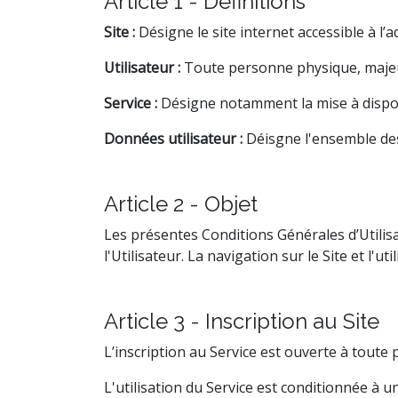
Article 1 - Définitions
Site :
Désigne le site internet accessible à l’a
Utilisateur :
Toute personne physique, majeur
Service :
Désigne notamment la mise à disposi
Données utilisateur :
Déisgne l'ensemble des
Article 2 - Objet
Les présentes Conditions Générales d’Utilisat
l'Utilisateur. La navigation sur le Site et l
Article 3 - Inscription au Site
L’inscription au Service est ouverte à tout
L'utilisation du Service est conditionnée à un