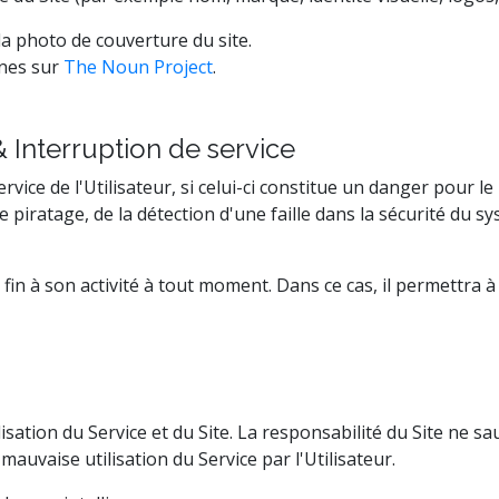
a photo de couverture du site.
nes sur
The Noun Project
.
& Interruption de service
ervice de l'Utilisateur, si celui-ci constitue un danger pour l
ratage, de la détection d'une faille dans la sécurité du syst
re fin à son activité à tout moment. Dans ce cas, il permettra
ilisation du Service et du Site. La responsabilité du Site ne s
auvaise utilisation du Service par l'Utilisateur.