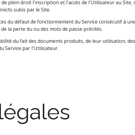
de plein droit l'inscription et l'accès de l'Utilisateur au Site
rects subis par le Site.
ces du défaut de fonctionnement du Service consécutif à une 
 de la perte du ou des mots de passe précités.
ilité du fait des documents produits, de leur utilisation, de
du Service par l'Utilisateur.
légales