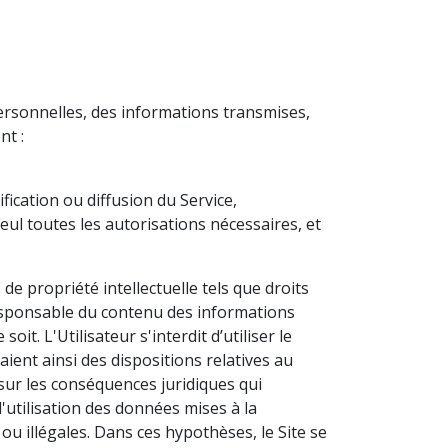
Personnelles, des informations transmises,
nt :
ication ou diffusion du Service,
seul toutes les autorisations nécessaires, et
 de propriété intellectuelle tels que droits
 responsable du contenu des informations
oit. L'Utilisateur s'interdit d’utiliser le
aient ainsi des dispositions relatives au
r sur les conséquences juridiques qui
 l'utilisation des données mises à la
es ou illégales. Dans ces hypothèses, le Site se