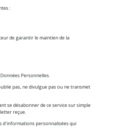
ntes :
eur de garantir le maintien de la
es Données Personnelles.
e publie pas, ne divulgue pas ou ne transmet
ndant se désabonner de ce service sur simple
letter reçue.
es d'informations personnalisées qui