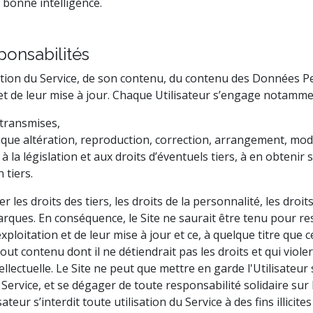
n bonne intelligence.
ponsabilités
isation du Service, de son contenu, du contenu des Données 
n et de leur mise à jour. Chaque Utilisateur s’engage notamme
 transmises,
que altération, reproduction, correction, arrangement, modif
à la législation et aux droits d’éventuels tiers, à en obtenir 
 tiers.
es droits des tiers, les droits de la personnalité, les droits
 marques. En conséquence, le Site ne saurait être tenu pour
ploitation et de leur mise à jour et ce, à quelque titre que ce s
ut contenu dont il ne détiendrait pas les droits et qui violer
tellectuelle. Le Site ne peut que mettre en garde l'Utilisateu
le Service, et se dégager de toute responsabilité solidaire sur
sateur s’interdit toute utilisation du Service à des fins illicit