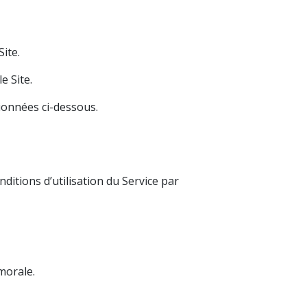
ite.
e Site.
ionnées ci-dessous.
ditions d’utilisation du Service par
morale.