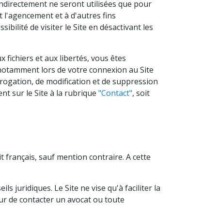
 indirectement ne seront utilisées que pour
et l'agencement et à d'autres fins
ibilité de visiter le Site en désactivant les
 fichiers et aux libertés, vous êtes
 notamment lors de votre connexion au Site
rrogation, de modification et de suppression
t sur le Site à la rubrique
"Contact"
, soit
t français, sauf mention contraire. A cette
 juridiques. Le Site ne vise qu'à faciliter la
teur de contacter un avocat ou toute