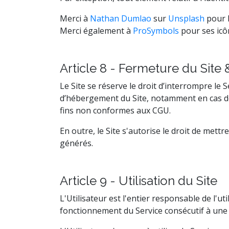
Merci à
Nathan Dumlao
sur
Unsplash
pour l
Merci également à
ProSymbols
pour ses icô
Article 8 - Fermeture du Site 
Le Site se réserve le droit d’interrompre le S
d’hébergement du Site, notamment en cas de pi
fins non conformes aux CGU.
En outre, le Site s'autorise le droit de mett
générés.
Article 9 - Utilisation du Site
L'Utilisateur est l'entier responsable de l'ut
fonctionnement du Service consécutif à une m