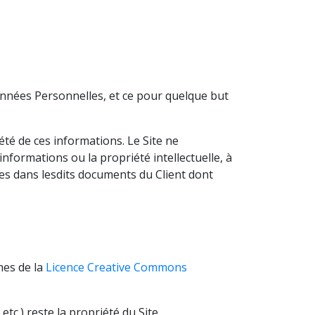
Données Personnelles, et ce pour quelque but
iété de ces informations. Le Site ne
nformations ou la propriété intellectuelle, à
ntes dans lesdits documents du Client dont
mes de la
Licence Creative Commons
etc.) reste la propriété du Site.