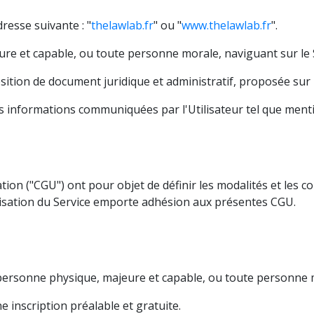
dresse suivante : "
thelawlab.fr
" ou "
www.thelawlab.fr
".
e et capable, ou toute personne morale, naviguant sur le S
tion de document juridique et administratif, proposée sur l
 informations communiquées par l'Utilisateur tel que ment
ion ("CGU") ont pour objet de définir les modalités et les con
'utilisation du Service emporte adhésion aux présentes CGU.
e personne physique, majeure et capable, ou toute personne 
e inscription préalable et gratuite.