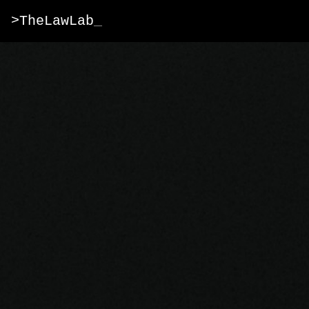
>TheLawLab
_