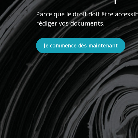
Parce que le droit doit être accessi
rédiger vos documents.
Je commence dès maintenant