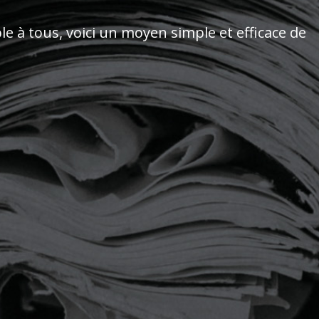
ble à tous
, voici un moyen simple et efficace de